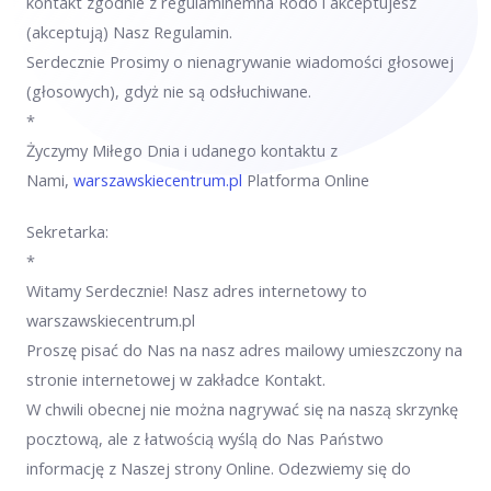
kontakt zgodnie z regulaminemna Rodo i akceptujesz
(akceptują) Nasz Regulamin.
Serdecznie Prosimy o nienagrywanie wiadomości głosowej
(głosowych), gdyż nie są odsłuchiwane.
*
Życzymy Miłego Dnia i udanego kontaktu z
Nami,
warszawskiecentrum.pl
Platforma Online
Sekretarka:
*
Witamy Serdecznie! Nasz adres internetowy to
warszawskiecentrum.pl
Proszę pisać do Nas na nasz adres mailowy umieszczony na
stronie internetowej w zakładce Kontakt.
W chwili obecnej nie można nagrywać się na naszą skrzynkę
pocztową, ale z łatwością wyślą do Nas Państwo
informację z Naszej strony Online.
Odezwiemy się do