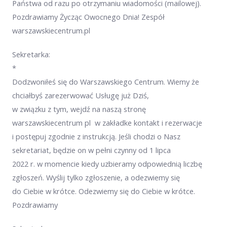
Państwa od razu po otrzymaniu wiadomości (mailowej).
Pozdrawiamy Życząc Owocnego Dnia! Zespół
warszawskiecentrum.pl
Sekretarka:
*
Dodzwoniłeś się do Warszawskiego Centrum. Wiemy że
chciałbyś zarezerwować Usługę już Dziś,
w związku z tym, wejdź na naszą stronę
warszawskiecentrum pl w zakładke kontakt i rezerwacje
i postępuj zgodnie z instrukcją. Jeśli chodzi o Nasz
sekretariat, będzie on w pełni czynny od 1 lipca
2022 r. w momencie kiedy uzbieramy odpowiednią liczbę
zgłoszeń. Wyślij tylko zgłoszenie, a odezwiemy się
do Ciebie w krótce. Odezwiemy się do Ciebie w krótce.
Pozdrawiamy