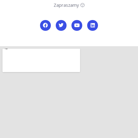
Zapraszamy 🙂