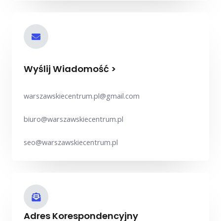
Wyślij Wiadomość >
warszawskiecentrum.pl@gmail.com
biuro@warszawskiecentrum.pl
seo@warszawskiecentrum.pl
Adres Korespondencyjny