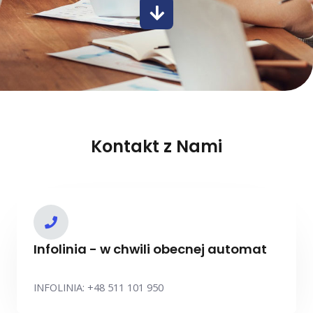
Kontakt z Nami
Infolinia - w chwili obecnej automat
INFOLINIA: +48 511 101 950